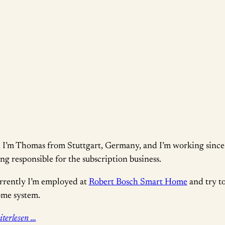
, I’m Thomas from Stuttgart, Germany, and I’m working since
ng responsible for the subscription business.
rrently I’m employed at
Robert Bosch Smart Home
and try to
me system.
terlesen …