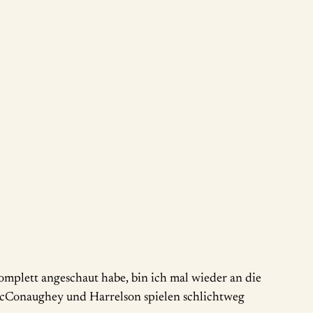
komplett angeschaut habe, bin ich mal wieder an die
cConaughey und Harrelson spielen schlichtweg