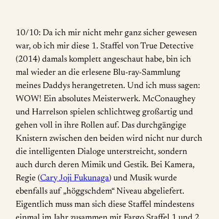
10/10: Da ich mir nicht mehr ganz sicher gewesen
war, ob ich mir diese 1. Staffel von True Detective
(2014) damals komplett angeschaut habe, bin ich
mal wieder an die erlesene Blu-ray-Sammlung
meines Daddys herangetreten. Und ich muss sagen:
WOW! Ein absolutes Meisterwerk. McConaughey
und Harrelson spielen schlichtweg großartig und
gehen voll in ihre Rollen auf. Das durchgängige
Knistern zwischen den beiden wird nicht nur durch
die intelligenten Dialoge unterstreicht, sondern
auch durch deren Mimik und Gestik. Bei Kamera,
Regie (
Cary Joji Fukunaga
) und Musik wurde
ebenfalls auf „höggschdem“ Niveau abgeliefert.
Eigentlich muss man sich diese Staffel mindestens
einmal im Jahr zusammen mit Fargo Staffel 1 und 2