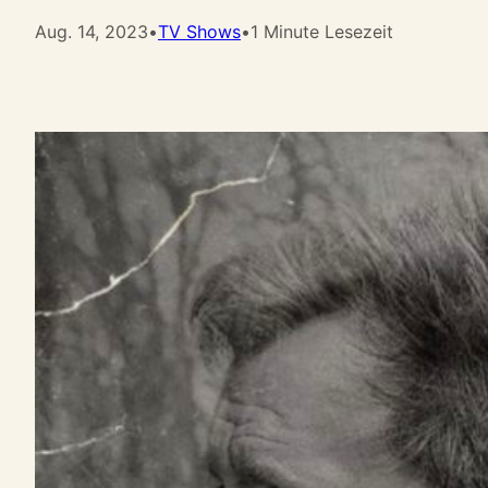
Aug. 14, 2023
•
TV Shows
•
1 Minute Lesezeit