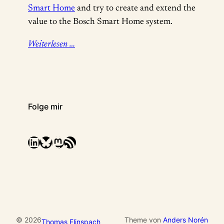
Smart Home
and try to create and extend the
value to the Bosch Smart Home system.
Weiterlesen …
Folge mir
LinkedIn
Bluesky
Mastodon
RSS-Feed
© 2026
Theme von
Anders Norén
Thomas Flinspach