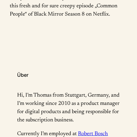
this fresh and for sure creepy episode „Common
People“ of Black Mirror Season 8 on Netflix.
Über
Hi, I’m Thomas from Stuttgart, Germany, and
I’m working since 2010 as a product manager
for digital products and being responsible for
the subscription business.
Currently I’m employed at
Robert Bosch